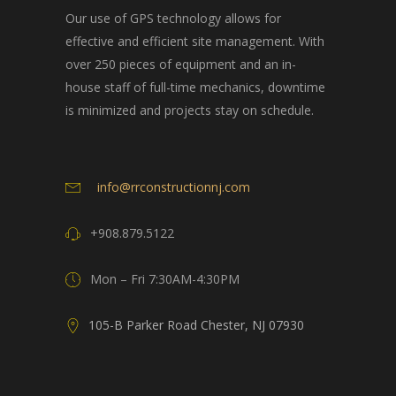
Our use of GPS technology allows for
effective and efficient site management. With
over 250 pieces of equipment and an in-
house staff of full-time mechanics, downtime
is minimized and projects stay on schedule.
info@rrconstructionnj.com
+908.879.5122
Mon – Fri 7:30AM-4:30PM
105-B Parker Road Chester, NJ 07930