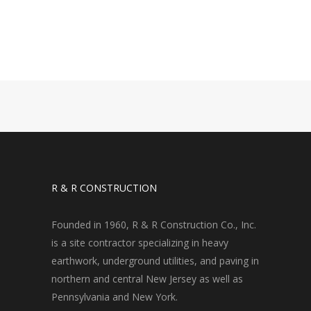
R & R CONSTRUCTION
Founded in 1960, R & R Construction Co., Inc.
is a site contractor specializing in heavy
earthwork, underground utilities, and paving in
northern and central New Jersey as well as
Pennsylvania and New York.